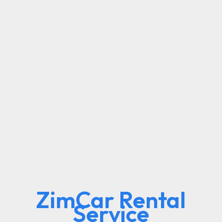
ZimCar Rental
Service